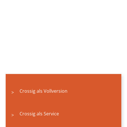
Crossig als Vollversion
>
Crossig als Service
>