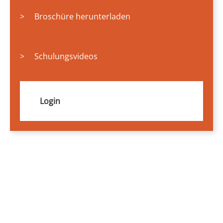
>
Broschüre herunterladen
>
Schulungsvideos
Login