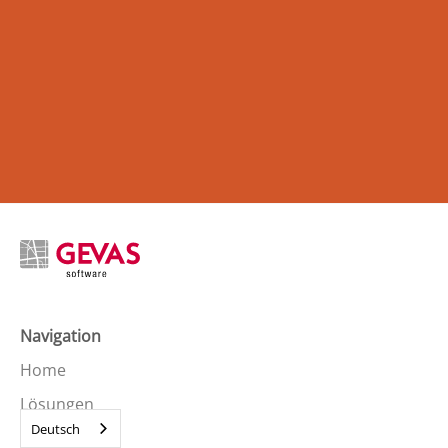
Navigation
Home
Lösungen
Deutsch
Forschung