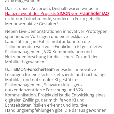
aktiv mitgestalten!
Das ist unser Anspruch. Deshalb waren wir beim
Halbzeitevent des Projekts
SIMON
von
Fraunhofer IAO
nicht nur Teilnehmende, sondern in Form geballter
Menpower aktive Gestalter!
Neben Live-Demonstrationen innovativer Prototypen,
spannenden Vorträgen und einer exklusive
Laborführung im Fahrsimulator konnten die
Teilnehmenden wertvolle Einblicke in KI-gestütztes
Risikomanagement, V2X-Kommunikation und
Nutzendenforschung für die sichere Zukunft der
Mobilitätb gewinnen.​​
Das
SIMON-Forscherteam
entwickelt innovative
Lösungen für eine sichere, effiziente und nachhaltige
Mobilität und nutzt dafür KI-gestütztes
Risikomanagement, Schwarm-Intelligenz,
nutzendenzentrierte Forschung und V2X-
Kommunikation. Projektziel ist die Entwicklung eines
digitalen Zwillings, der mithilfe von KI und
Echtzeitdaten Risiken erkennt und intuitive
Handlungsempfehlungen gibt. Die daraus gewonnen