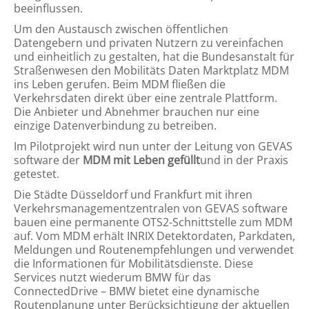
beeinflussen.
Um den Austausch zwischen öffentlichen
Datengebern und privaten Nutzern zu vereinfachen
und einheitlich zu gestalten, hat die Bundesanstalt für
Straßenwesen den Mobilitäts Daten Marktplatz MDM
ins Leben gerufen. Beim MDM fließen die
Verkehrsdaten direkt über eine zentrale Plattform.
Die Anbieter und Abnehmer brauchen nur eine
einzige Datenverbindung zu betreiben.
Im Pilotprojekt wird nun unter der Leitung von GEVAS
software der
MDM mit Leben gefüllt
und in der Praxis
getestet.
Die Städte Düsseldorf und Frankfurt mit ihren
Verkehrsmanagementzentralen von GEVAS software
bauen eine permanente OTS2-Schnittstelle zum MDM
auf. Vom MDM erhält INRIX Detektordaten, Parkdaten,
Meldungen und Routenempfehlungen und verwendet
die Informationen für Mobilitätsdienste. Diese
Services nutzt wiederum BMW für das
ConnectedDrive – BMW bietet eine dynamische
Routenplanung unter Berücksichtigung der aktuellen